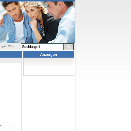
ugust 2026
Anzeigen
Experten