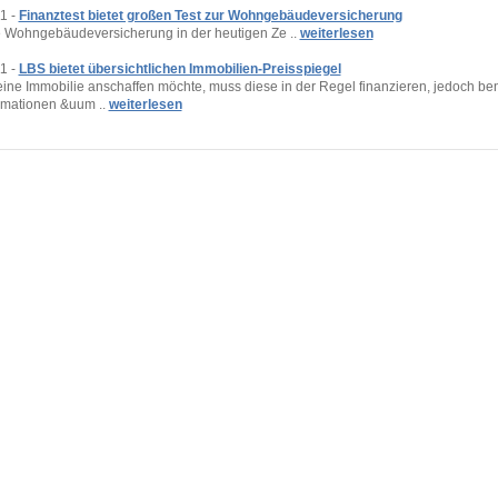
1 -
Finanztest bietet großen Test zur Wohngebäudeversicherung
 Wohngebäudeversicherung in der heutigen Ze ..
weiterlesen
1 -
LBS bietet übersichtlichen Immobilien-Preisspiegel
eine Immobilie anschaffen möchte, muss diese in der Regel finanzieren, jedoch ben
rmationen &uum ..
weiterlesen