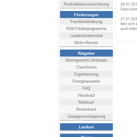
Risikolebensversicherung
26.07.201
Dass eine
Förderungen
27.07.201
Familienförderung
Wer sich 
KfW-Förderprogramme
auch Info
Landesfördermittel
Wohn-Riester
Ratgeber
Altersgerecht Umbauen
Checklisten
Eigenleistung
Energieausweis
FAQ
Hauskauf
Mietkauf
Rentenkauf
Zwangsversteigerung
Lexikon