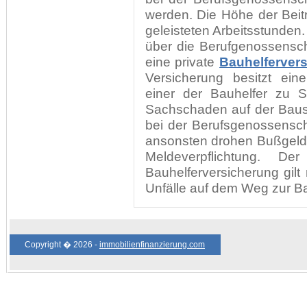
werden. Die Höhe der Beit
geleisteten Arbeitsstunden
über die Berufgenossensch
eine private
Bauhelferver
Versicherung besitzt ein
einer der Bauhelfer zu 
Sachschaden auf der Baust
bei der Berufsgenossensch
ansonsten drohen Bußgeld
Meldeverpflichtung. De
Bauhelferversicherung gilt 
Unfälle auf dem Weg zur Ba
Copyright � 2026 -
immobilienfinanzierung.com