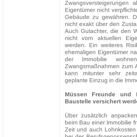
Zwangsversteigerungen a
Eigentümer nicht verpflich
Gebäude zu gewähren. Die
nicht exakt über den Zusta
Auch Gutachter, die den 
nicht vom aktuellen Eig
werden. Ein weiteres Risi
ehemaligen Eigentümer na
der Immobilie wohne
Zwangsmaßnahmen zum Au
kann mitunter sehr zeit
geplante Einzug in die Immo
Müssen Freunde und B
Baustelle versichert wer
Über zusätzlich anpack
beim Bau einer Immobilie fr
Zeit und auch Lohnkosten
bei der Berufsgenossensch