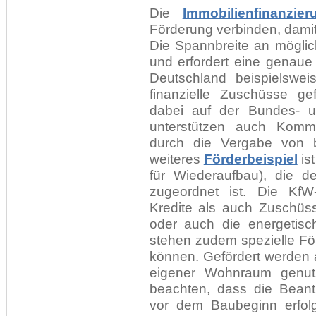
Die
Immobilienfinanzier
Förderung verbinden, damit
Die Spannbreite an möglich
und erfordert eine genaue
Deutschland beispielswei
finanzielle Zuschüsse ge
dabei auf der Bundes- u
unterstützen auch Komm
durch die Vergabe von 
weiteres
Förderbeispiel
is
für Wiederaufbau), die d
zugeordnet ist. Die KfW
Kredite als auch Zuschüs
oder auch die energetisc
stehen zudem spezielle Fö
können. Gefördert werden 
eigener Wohnraum genut
beachten, dass die Bean
vor dem Baubeginn erfolg