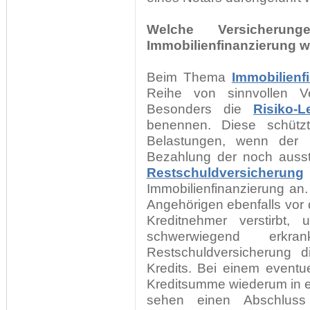
Welche Versicher
Immobilienfinanzierung w
Beim Thema
Immobilienf
Reihe von sinnvollen Ve
Besonders die
Risiko-L
benennen. Diese schützt
Belastungen, wenn der K
Bezahlung der noch auss
Restschuldversicherung
Immobilienfinanzierung an.
Angehörigen ebenfalls vor 
Kreditnehmer verstirbt, 
schwerwiegend erkra
Restschuldversicherung
Kredits. Bei einem eventu
Kreditsumme wiederum in ei
sehen einen Abschluss