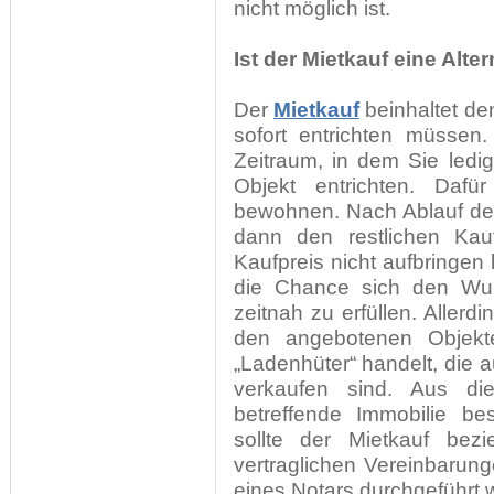
nicht möglich ist.
Ist der Mietkauf eine Alte
Der
Mietkauf
beinhaltet den
sofort entrichten müssen
Zeitraum, in dem Sie ledig
Objekt entrichten. Dafü
bewohnen. Nach Ablauf de
dann den restlichen Kau
Kaufpreis nicht aufbringen 
die Chance sich den Wun
zeitnah zu erfüllen. Allerd
den angebotenen Objekt
„Ladenhüter“ handelt, die 
verkaufen sind. Aus di
betreffende Immobilie 
sollte der Mietkauf bez
vertraglichen Vereinbarun
eines Notars durchgeführt 