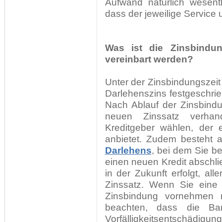
Aufwand natürlich wesent
dass der jeweilige Service 
Was ist die Zinsbindun
vereinbart werden?
Unter der Zinsbindungszeit
Darlehenszins festgeschrie
Nach Ablauf der Zinsbind
neuen Zinssatz verha
Kreditgeber wählen, der e
anbietet. Zudem besteht 
Darlehens
, bei dem Sie b
einen neuen Kredit abschli
in der Zukunft erfolgt, all
Zinssatz. Wenn Sie ein
Zinsbindung vornehmen 
beachten, dass die Ba
Vorfälligkeitsentschädi