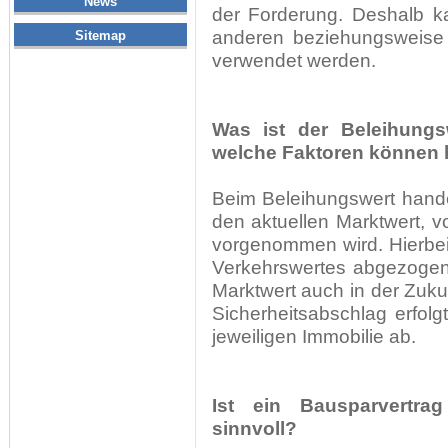
News
der Forderung. Deshalb k
anderen beziehungsweise e
Sitemap
verwendet werden.
Was ist der Beleihungs
welche Faktoren können 
Beim Beleihungswert hande
den aktuellen Marktwert, 
vorgenommen wird. Hierbei
Verkehrswertes abgezogen,
Marktwert auch in der Zuku
Sicherheitsabschlag erfolg
jeweiligen Immobilie ab.
Ist ein Bausparvertrag
sinnvoll?