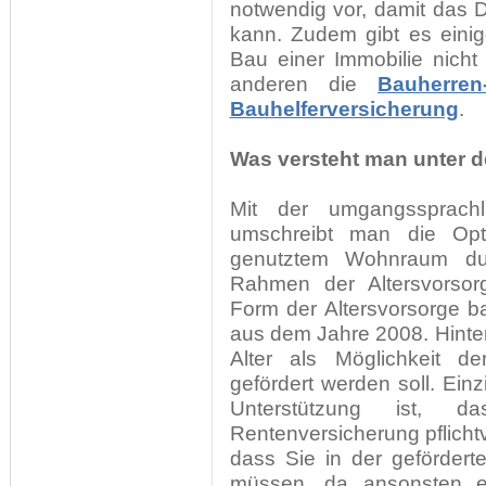
notwendig vor, damit das
kann. Zudem gibt es einig
Bau einer Immobilie nicht 
anderen die
Bauherren-
Bauhelferversicherung
.
Was versteht man unter d
Mit der umgangssprach
umschreibt man die Opt
genutztem Wohnraum dur
Rahmen der Altersvorsorge
Form der Altersvorsorge b
aus dem Jahre 2008. Hinter
Alter als Möglichkeit de
gefördert werden soll. Einz
Unterstützung ist, 
Rentenversicherung pflichtv
dass Sie in der geförder
müssen, da ansonsten e