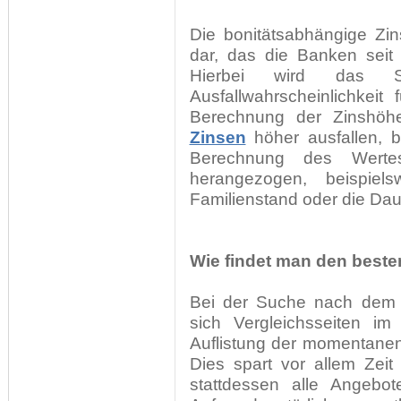
Die bonitätsabhängige Zin
dar, das die Banken sei
Hierbei wird das Sc
Ausfallwahrscheinlichkeit
Berechnung der Zinshöh
Zinsen
höher ausfallen, b
Berechnung des Wertes
herangezogen, beispiel
Familienstand oder die Dau
Wie findet man den beste
Bei der Suche nach dem a
sich Vergleichsseiten im
Auflistung der momentane
Dies spart vor allem Zei
stattdessen alle Angebo