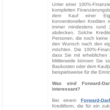
Unter einer 100%-Finanzi
kompletten Finanzierungsb
dem Kauf einer Eige
konventionellen Krediten
immer mindestens rund 
abdecken. Solche Kredit
Personen, die noch keine 
den Wunsch nach den eige
möchten. Die 100%-Finanz
dass Sie mit erheblichen
Mittlerweile können Sie s
Baukosten oder dem Kaufpr
beispielsweise für die Einri
Was sind Forward-Da
interessant?
Bei einem
Forward-Dar
Kreditform, die für ein z