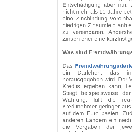
Entschädigung aber nur, 
nicht mehr als 10 Jahre bet
eine Zinsbindung vereinbar
niedrigen Zinsumfeld anbie
zu vereinbaren. Andersh
Zinsen eher eine kurzfristi
Was sind Fremdwährungsd
Das
Fremdwährungsdarl
ein Darlehen, das in
herausgegeben wird. Der Vo
Kredits ergeben kann, li
Steigt beispielsweise de
Währung, fällt die rea
Kreditnehmer geringer aus
auf dem Euro basiert. Zu
anderen Ländern ein niedri
die Vorgaben der jewei