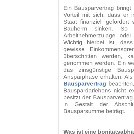
Ein Bausparvertrag bringt
Vorteil mit sich, dass e
Staat finanziell gefördert
Bauherrn sinken. So 
Arbeitnehmerzulage oder
Wichtig hierbei ist, das
gewisse Einkommensgren
überschritten werden, 
genommen werden. Ein weit
das zinsgünstige Bausp
Ansparphase erhalten. Als
Bausparvertrag
beachten,
Bauspardarlehens nicht e
besitzt der Bausparvertra
in Gestalt der Absch
Bausparsumme beträgt.
Was ist eine bonitätsab