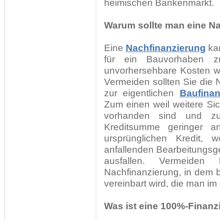
heimischen Bankenmarkt.
Warum sollte man eine N
Eine
Nachfinanzierung
kan
für ein Bauvorhaben z
unvorhersehbare Kosten w
Vermeiden sollten Sie die 
zur eigentlichen
Baufinan
Zum einen weil weitere Sich
vorhanden sind und zu
Kreditsumme geringer an
ursprünglichen Kredit,
anfallenden Bearbeitungsge
ausfallen. Vermeide
Nachfinanzierung, in dem b
vereinbart wird, die man im 
Was ist eine 100%-Finanz