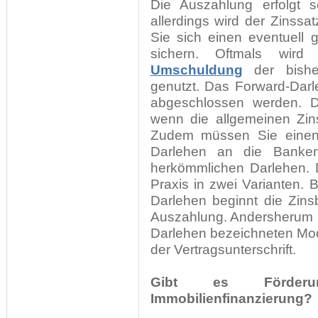
Die Auszahlung erfolgt s
allerdings wird der Zinssa
Sie sich einen eventuell g
sichern. Oftmals wird
Umschuldung
der bisheri
genutzt. Das Forward-Dar
abgeschlossen werden. De
wenn die allgemeinen Zins
Zudem müssen Sie einen 
Darlehen an die Banken 
herkömmlichen Darlehen. 
Praxis in zwei Varianten.
Darlehen beginnt die Zin
Auszahlung. Andersherum b
Darlehen bezeichneten Mode
der Vertragsunterschrift.
Gibt es Förde
Immobilienfinanzierung?