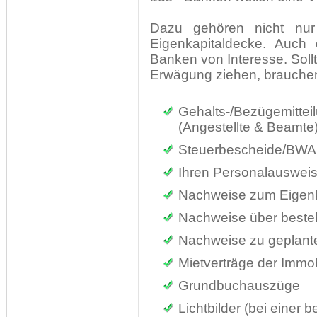
Dazu gehören nicht nur
Eigenkapitaldecke. Auch 
Banken von Interesse. Sollt
Erwägung ziehen, brauchen 
Gehalts-/Bezügemi
(Angestellte & Beamte
Steuerbescheide/BWA 
Ihren Personalauswei
Nachweise zum Eigenk
Nachweise über beste
Nachweise zu geplant
Mietverträge der Immobi
Grundbuchauszüge
Lichtbilder (bei einer