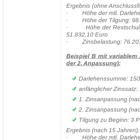
Ergebnis (ohne Anschlussfi
·
Höhe der mtl. Darleh
·
Höhe der Tilgung: 98
·
Höhe der Restschul
51.832,10 Euro
·
Zinsbelastung: 76.20
Beispiel B mit variablem
der 2. Anpassung):
Darlehenssumme: 150
anfänglicher Zinssatz: 
1. Zinsanpassung (nac
2. Zinsanpassung (nac
Tilgung zu Beginn: 3 P
Ergebnis (nach 15 Jahren):
·
Höhe der mtl. Darleh