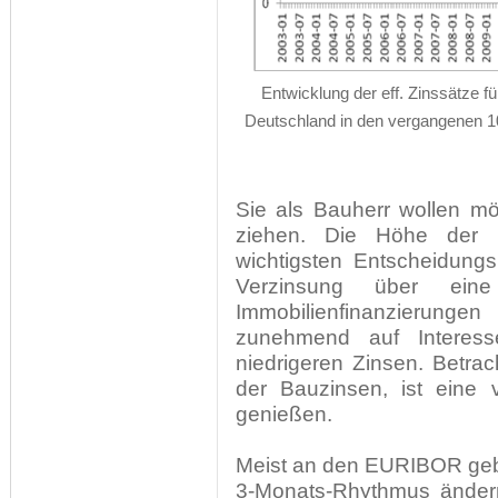
Entwicklung der eff. Zinssätze f
Deutschland in den vergangenen 1
Sie als Bauherr wollen mö
ziehen. Die Höhe der B
wichtigsten Entscheidungs
Verzinsung über eine
Immobilienfinanzierung
zunehmend auf Interess
niedrigeren Zinsen. Betrac
der Bauzinsen, ist eine 
genießen.
Meist an den EURIBOR geb
3-Monats-Rhythmus ändern