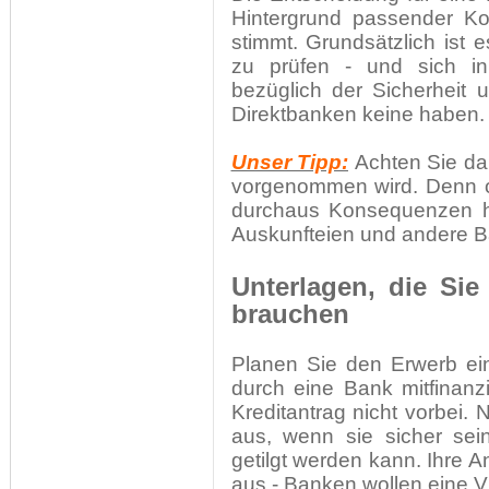
Hintergrund passender K
stimmt. Grundsätzlich ist 
zu prüfen - und sich i
bezüglich der Sicherheit 
Direktbanken keine haben.
Unser Tipp:
Achten Sie da
vorgenommen wird. Denn o
durchaus Konsequenzen ha
Auskunfteien und andere B
Unterlagen, die Sie
brauchen
Planen Sie den Erwerb ei
durch eine Bank mitfinan
Kreditantrag nicht vorbei.
aus, wenn sie sicher se
getilgt werden kann. Ihre A
aus - Banken wollen eine V