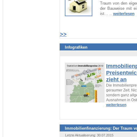
Traum von den eigen
der Bauweise mit ei
ist… ..
weiterlesen
>>
Infografiken
Immobilienp
Preisentwic
zieht an
Die Immobilienprei
geraumer Zeit. Nich
sondern ganz allg
Ausnahmen in Ost
weiterlesen
Immobilienfinanzierung: Der Traum 
Letzte Aktualiserung: 30.07.2015