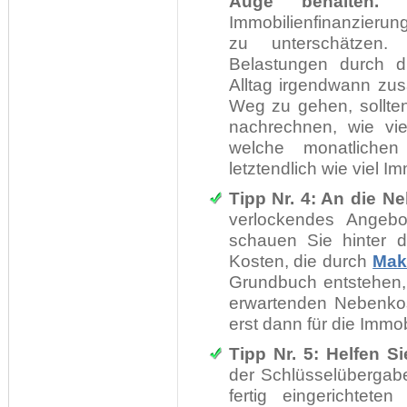
Auge behalten.
Ei
Immobilienfinanzierung
zu unterschätzen.
Belastungen durch die
Alltag irgendwann z
Weg zu gehen, sollte
nachrechnen, wie vie
welche monatliche
letztendlich wie viel I
Tipp Nr. 4: An die N
verlockendes Angeb
schauen Sie hinter d
Kosten, die durch
Mak
Grundbuch entstehen, 
erwartenden Nebenkos
erst dann für die Immo
Tipp Nr. 5: Helfen S
der Schlüsselübergabe
fertig eingerichte