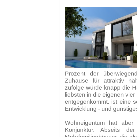
Prozent der überwiegen
Zuhause für attraktiv hä
zufolge würde knapp die H
liebsten in die eigenen v
entgegenkommt, ist eine sch
Entwicklung - und günstige
Wohneigentum hat aber
Konjunktur. Abseits der
Mehrfamilienhäuser, die al