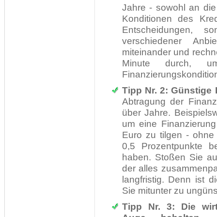
Jahre - sowohl an di
Konditionen des Kred
Entscheidungen, so
verschiedener Anbi
miteinander und rechn
Minute durch, 
Finanzierungskonditi
Tipp Nr. 2: Günstige 
Abtragung der Finanzi
über Jahre. Beispiels
um eine Finanzierung
Euro zu tilgen - ohne
0,5 Prozentpunkte be
haben. Stoßen Sie auf
der alles zusammenpas
langfristig. Denn ist 
Sie mitunter zu ungüns
Tipp Nr. 3: Die wirt