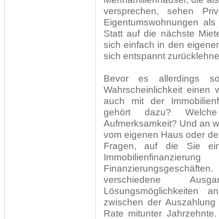
versprechen, sehen Priv
Eigentumswohnungen als s
Statt auf die nächste Mi
sich einfach in den eige
sich entspannt zurücklehne
Bevor es allerdings s
Wahrscheinlichkeit einen
auch mit der Immobilienf
gehört dazu? Welche
Aufmerksamkeit? Und an we
vom eigenen Haus oder de
Fragen, auf die Sie ei
Immobilienfinanzier
Finanzierungsgeschäft
verschiedene Ausgang
Lösungsmöglichkeiten a
zwischen der Auszahlung 
Rate mitunter Jahrzehnte