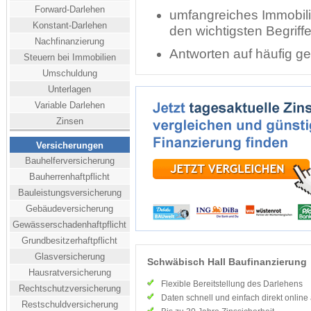
Forward-Darlehen
umfangreiches Immobili
Konstant-Darlehen
den wichtigsten Begriff
Nachfinanzierung
Antworten auf häufig ge
Steuern bei Immobilien
Umschuldung
Unterlagen
Variable Darlehen
Zinsen
Versicherungen
Bauhelferversicherung
Bauherrenhaftpflicht
Bauleistungsversicherung
Gebäudeversicherung
Gewässerschadenhaftpflicht
Grundbesitzerhaftpflicht
Glasversicherung
Schwäbisch Hall Baufinanzierung
Hausratversicherung
Flexible Bereitstellung des Darlehens
Rechtschutzversicherung
Daten schnell und einfach direkt onlin
Restschuldversicherung