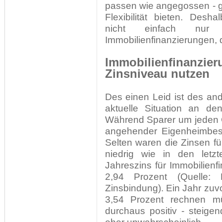
passen wie angegossen - g
Flexibilität bieten. Desha
nicht einfach nur 
Immobilienfinanzierungen, 
Immobilienfinanzi
Zinsniveau nutzen
Des einen Leid ist des ande
aktuelle Situation an de
Während Sparer um jeden 
angehender Eigenheimbesi
Selten waren die Zinsen fü
niedrig wie in den letz
Jahreszins für Immobilien
2,94 Prozent (Quelle: 
Zinsbindung). Ein Jahr zuvo
3,54 Prozent rechnen m
durchaus positiv - steige