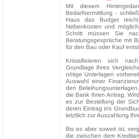
Mit diesem Hinterged
Bedarfsermittlung - schlie
Haus das Budget reicht
Nebenkosten und mögliche
Schritt müssen Sie na
Beratungsgespräche mit Ba
für den Bau oder Kauf ents
Kristallisieren sich nac
Grundlage Ihres Vergleich
nötige Unterlagen vorberei
Auswahl einer Finanzieru
den Beleihungsunterlagen
die Bank Ihren Antrag. Wird
es zur Bestellung der Sich
deren Eintrag ins Grundbu
letztlich zur Auszahlung Ihr
Bis es aber soweit ist, v
die zwischen dem Kreditan