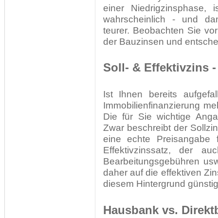
einer Niedrigzinsphase,
wahrscheinlich - und dam
teurer. Beobachten Sie vo
der Bauzinsen und entschei
Soll- & Effektivzins
Ist Ihnen bereits aufgef
Immobilienfinanzierung m
Die für Sie wichtige Anga
Zwar beschreibt der Sollzin
eine echte Preisangabe f
Effektivzinssatz, der au
Bearbeitungsgebühren usw.
daher auf die effektiven Zi
diesem Hintergrund günstig
Hausbank vs. Direkt