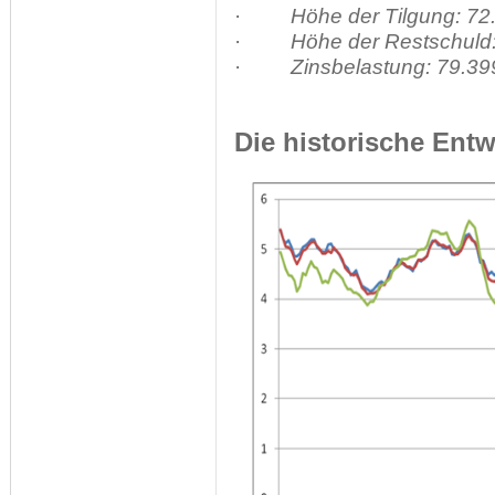
·
Höhe der Tilgung: 72
·
Höhe der Restschuld
·
Zinsbelastung: 79.39
Die historische Ent