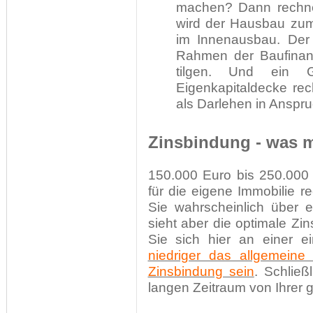
machen? Dann rechne
wird der Hausbau zum 
im Innenausbau. Der 
Rahmen der Baufinanz
tilgen. Und ein 
Eigenkapitaldecke re
als Darlehen in Anspru
Zinsbindung - was m
150.000 Euro bis 250.000 
für die eigene Immobilie 
Sie wahrscheinlich über e
sieht aber die optimale Z
Sie sich hier an einer ei
niedriger das allgemeine 
Zinsbindung sein
. Schließ
langen Zeitraum von Ihrer g