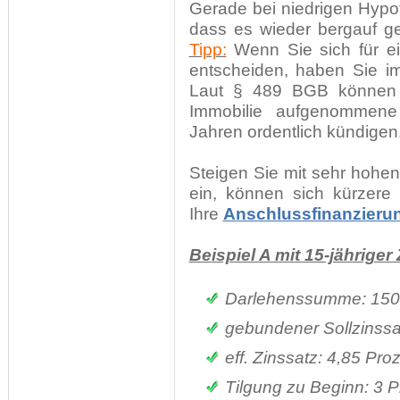
Gerade bei niedrigen Hypot
dass es wieder bergauf geh
Tipp:
Wenn Sie sich für e
entscheiden, haben Sie i
Laut § 489 BGB können S
Immobilie aufgenommene
Jahren ordentlich kündigen
Steigen Sie mit sehr hohen
ein, können sich kürzere
Ihre
Anschlussfinanzieru
Beispiel A mit 15-jähriger
Darlehenssumme: 150
gebundener Sollzinssat
eff. Zinssatz: 4,85 Proz
Tilgung zu Beginn: 3 P