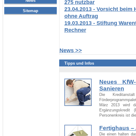
News
275 nutzbar
23.04.2013 - Vorsicht beim 
Sitemap
ohne Auftrag
19.03.2013 - Stiftung Waren
Rechner
News >>
Tipps und Infos
Neues KfW-P
Sanieren
Die Kreditansta
Förderprogrammpalett
März 2013 wird da
Ergänzungskredit
Personenkreis ist d
Fertighaus –
Die einen halten da