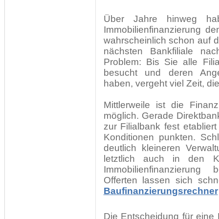
Über Jahre hinweg hab
Immobilienfinanzierung d
wahrscheinlich schon auf
nächsten Bankfiliale n
Problem: Bis Sie alle Fi
besucht und deren Ange
haben, vergeht viel Zeit, di
Mittlerweile ist die Fina
möglich. Gerade Direktban
zur Filialbank fest etablie
Konditionen punkten. Sch
deutlich kleineren Verwal
letztlich auch in den K
Immobilienfinanzierung
Offerten lassen sich sch
Baufinanzierungsrechner
Die Entscheidung für eine B