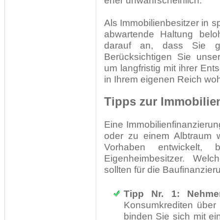
eher unwahrscheinlich.
Als Immobilienbesitzer in s
abwartende Haltung beloh
darauf an, dass Sie g
Berücksichtigen Sie unser
um langfristig mit ihrer En
in Ihrem eigenen Reich woh
Tipps zur Immobilie
Eine Immobilienfinanzieru
oder zu einem Albtraum w
Vorhaben entwickelt,
Eigenheimbesitzer. Welc
sollten für die Baufinanzier
Tipp Nr. 1: Nehme
Konsumkrediten über 
binden Sie sich mit e