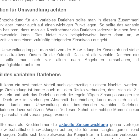
tion für Umwandlung achten
Entscheidung für ein variables Darlehen sollte man in diesem Zusammen
k aber immer auch auf einen wichtigen Punkt legen. So sollte das variabl
n besitzen, dass man als Kreditnehmer das Darlehen jederzeit in einen fest 
umwandeln kann. Dies bietet sich beispielsweise immer dann an, 
eitlich von einem zukünftig steigenden Zinsniveau ausgeht.
e Umwandlung koppelt man sich von der Entwicklung der Zinsen ab und sicher
och attraktiven Zinsen für die Zukunft. Da nicht alle variable Darlehen di
en, sollte man sich vor allem nach Angeboten umschauen, d
smöglichkeit anbieten.
il des variablen Darlehens
ft kann ein bestimmter Vorteil auch gleichzeitig zu einem Nachteil werden
tige Zinsbindung ist immer auch mit dem Risiko verbunden, dass sich die Z
wickeln und sich das Darlehen durch die regelmäßigen Zinsanpassungen imm
t. Doch wie im vorherigen Abschnitt beschrieben, kann man sich in di
weise durch eine Umwandlung des bestehenden variablen Darlehen
darlehen davor schützen. Wann für diesen Schritt der richtige Moment gek
r pauschal nicht vorausgesagt werden.
llte man als Kreditnehmer die
aktuelle Zinsentwicklung
genau verfolge
le wirtschaftliche Entwicklungen achten, die für einen langfristigeren Tre
t sorgen. Sollte sich beispielsweise die Konjunktur im Euroraum verbessern