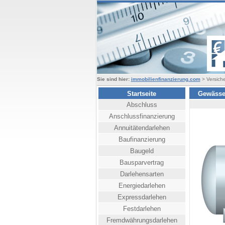
Sie sind hier:
immobilienfinanzierung.com
> Versich
Startseite
Gewässer
Abschluss
Anschlussfinanzierung
Annuitätendarlehen
Baufinanzierung
Baugeld
Bausparvertrag
Darlehensarten
Energiedarlehen
Expressdarlehen
Festdarlehen
Fremdwährungsdarlehen