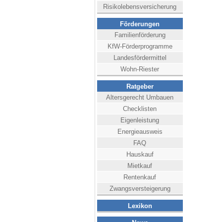
Risikolebensversicherung
Förderungen
Familienförderung
KfW-Förderprogramme
Landesfördermittel
Wohn-Riester
Ratgeber
Altersgerecht Umbauen
Checklisten
Eigenleistung
Energieausweis
FAQ
Hauskauf
Mietkauf
Rentenkauf
Zwangsversteigerung
Lexikon