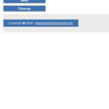
News
Sitemap
Copyright � 2026 -
immobilienfinanzierung.com