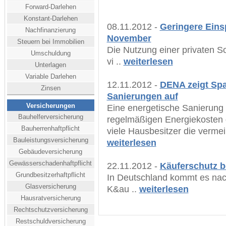
Forward-Darlehen
Konstant-Darlehen
08.11.2012 -
Geringere Eins
Nachfinanzierung
November
Steuern bei Immobilien
Die Nutzung einer privaten So
Umschuldung
vi ..
weiterlesen
Unterlagen
Variable Darlehen
12.11.2012 -
DENA zeigt Spa
Zinsen
Sanierungen auf
Versicherungen
Eine energetische Sanierung
Bauhelferversicherung
regelmäßigen Energiekosten 
Bauherrenhaftpflicht
viele Hausbesitzer die vermei
Bauleistungsversicherung
weiterlesen
Gebäudeversicherung
Gewässerschadenhaftpflicht
22.11.2012 -
Käuferschutz b
Grundbesitzerhaftpflicht
In Deutschland kommt es nach
Glasversicherung
K&au ..
weiterlesen
Hausratversicherung
Rechtschutzversicherung
Restschuldversicherung