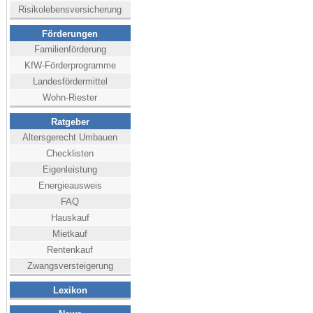
Risikolebensversicherung
Förderungen
Familienförderung
KfW-Förderprogramme
Landesfördermittel
Wohn-Riester
Ratgeber
Altersgerecht Umbauen
Checklisten
Eigenleistung
Energieausweis
FAQ
Hauskauf
Mietkauf
Rentenkauf
Zwangsversteigerung
Lexikon