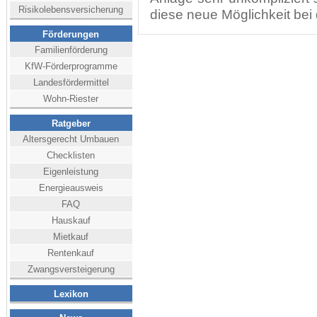
Risikolebensversicherung
diese neue Möglichkeit be
Förderungen
Familienförderung
KfW-Förderprogramme
Landesfördermittel
Wohn-Riester
Ratgeber
Altersgerecht Umbauen
Checklisten
Eigenleistung
Energieausweis
FAQ
Hauskauf
Mietkauf
Rentenkauf
Zwangsversteigerung
Lexikon