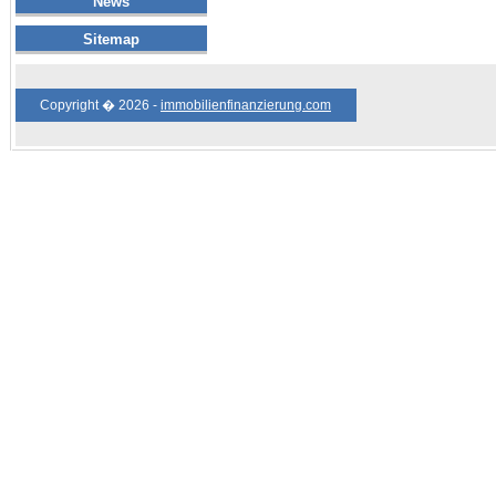
News
Sitemap
Copyright � 2026 -
immobilienfinanzierung.com