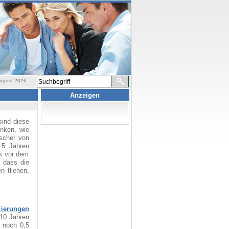
ugust 2026
Anzeigen
sind diese
nken, wie
lscher von
 5 Jahren
ls vor dem
 dass die
n fliehen,
zierungen
 10 Jahren
 noch 0,5