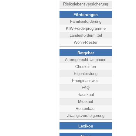
Risikolebensversicherung
Förderungen
Familienförderung
KfW-Förderprogramme
Landesfördermittel
Wohn-Riester
Ratgeber
Altersgerecht Umbauen
Checklisten
Eigenleistung
Energieausweis
FAQ
Hauskauf
Mietkauf
Rentenkauf
Zwangsversteigerung
Lexikon