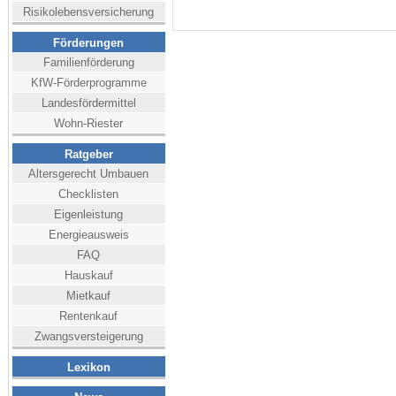
Risikolebensversicherung
Förderungen
Familienförderung
KfW-Förderprogramme
Landesfördermittel
Wohn-Riester
Ratgeber
Altersgerecht Umbauen
Checklisten
Eigenleistung
Energieausweis
FAQ
Hauskauf
Mietkauf
Rentenkauf
Zwangsversteigerung
Lexikon