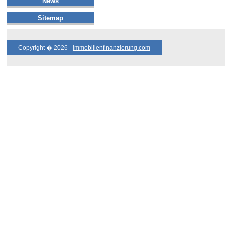
News
Sitemap
Copyright � 2026 -
immobilienfinanzierung.com