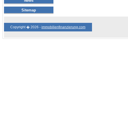
News
Sitemap
Copyright � 2026 -
immobilienfinanzierung.com