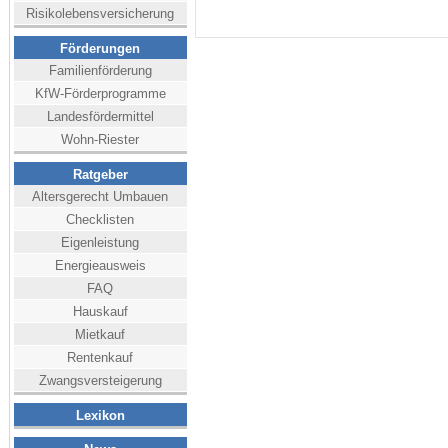
Risikolebensversicherung
Förderungen
Familienförderung
KfW-Förderprogramme
Landesfördermittel
Wohn-Riester
Ratgeber
Altersgerecht Umbauen
Checklisten
Eigenleistung
Energieausweis
FAQ
Hauskauf
Mietkauf
Rentenkauf
Zwangsversteigerung
Lexikon